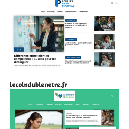
lecoindubienetre.fr