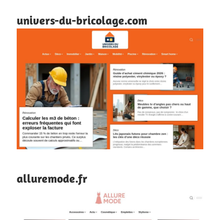
univers-du-bricolage.com
alluremode.fr