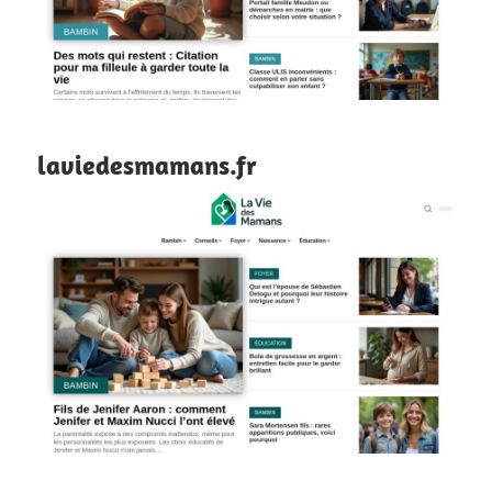
laviedesmamans.fr