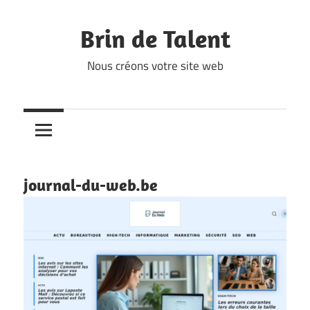
Skip
to
Brin de Talent
content
Nous créons votre site web
journal-du-web.be