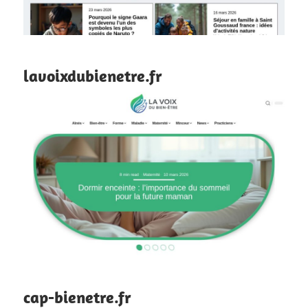
lavoixdubienetre.fr
cap-bienetre.fr