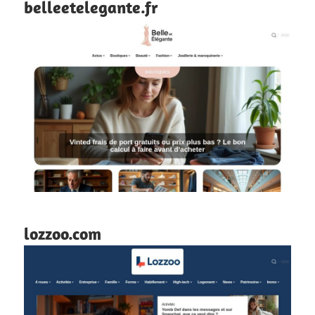
belleetelegante.fr
lozzoo.com