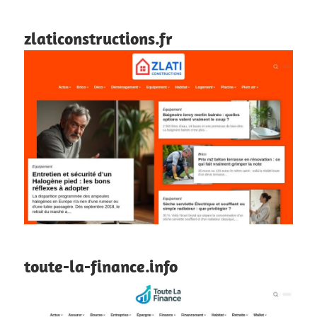
zlaticonstructions.fr
toute-la-finance.info