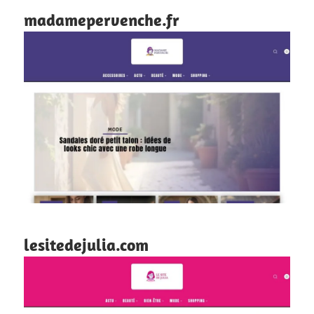
madamepervenche.fr
lesitedejulia.com