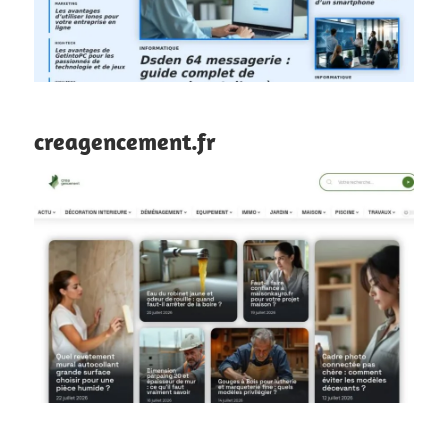
creagencement.fr