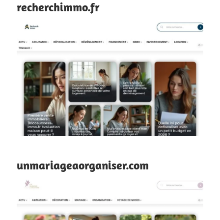
recherchimmo.fr
unmariageaorganiser.com