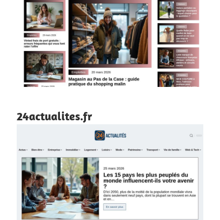
24actualites.fr