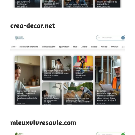
crea-decor.net
mieuxvivresavie.com