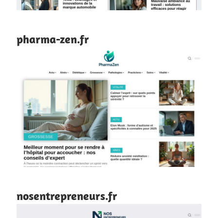
pharma-zen.fr
nosentrepreneurs.fr