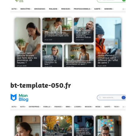
bt-template-050.fr