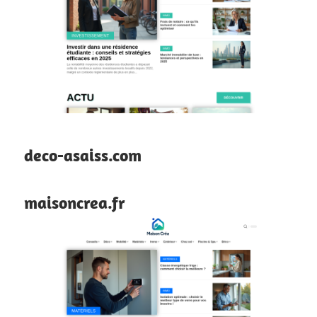
deco-asaiss.com
maisoncrea.fr