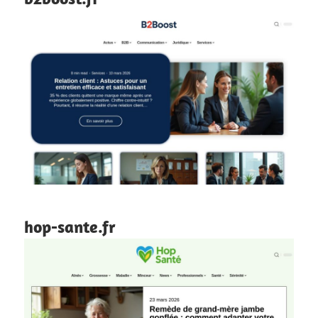
hop-sante.fr