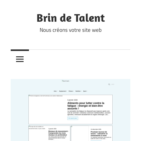
Skip
to
Brin de Talent
content
Nous créons votre site web