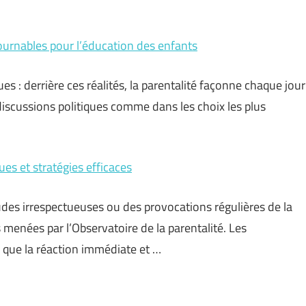
tournables pour l’éducation des enfants
ques : derrière ces réalités, la parentalité façonne chaque jour
s discussions politiques comme dans les choix les plus
ues et stratégies efficaces
udes irrespectueuses ou des provocations régulières de la
 menées par l’Observatoire de la parentalité. Les
s que la réaction immédiate et …