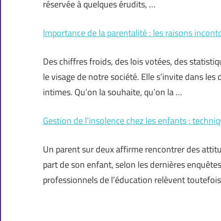
réservée à quelques érudits, …
Importance de la parentalité : les raisons incon
Des chiffres froids, des lois votées, des statisti
le visage de notre société. Elle s’invite dans le
intimes. Qu’on la souhaite, qu’on la …
Gestion de l’insolence chez les enfants : techniq
Un parent sur deux affirme rencontrer des attit
part de son enfant, selon les dernières enquêtes
professionnels de l’éducation relèvent toutefoi