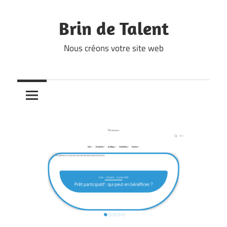
Skip
to
Brin de Talent
content
Nous créons votre site web