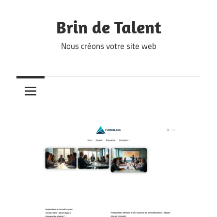
Skip
to
Brin de Talent
content
Nous créons votre site web